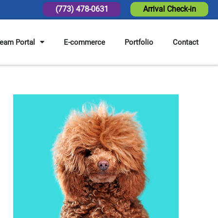
(773) 478-0631
Arrival Check-in
eam Portal
E-commerce
Portfolio
Contact