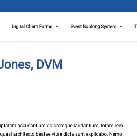
Digital Client Forms
Event Booking System
T
 Jones, DVM
 voluptatem accusantium doloremque laudantium, totam rem
t quasi architecto beatae vitae dicta sunt explicabo. Nemo