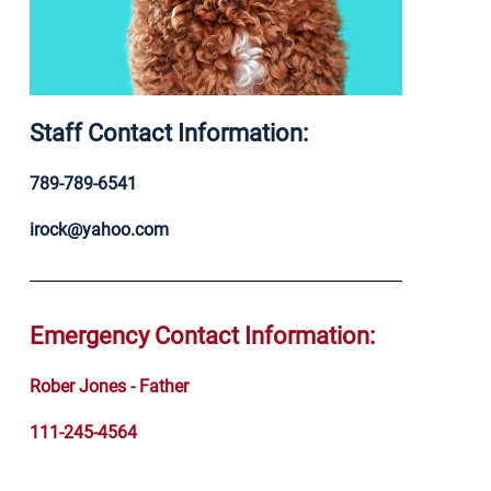
Staff Contact Information:
789-789-6541
irock@yahoo.com
Emergency Contact Information:
Rober Jones - Father
111-245-4564