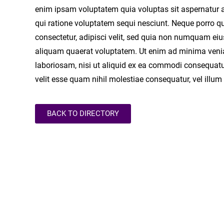
enim ipsam voluptatem quia voluptas sit aspernatur a
qui ratione voluptatem sequi nesciunt. Neque porro q
consectetur, adipisci velit, sed quia non numquam ei
aliquam quaerat voluptatem. Ut enim ad minima venia
laboriosam, nisi ut aliquid ex ea commodi consequatur
velit esse quam nihil molestiae consequatur, vel illu
BACK TO DIRECTORY