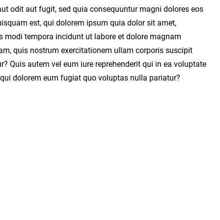
ut odit aut fugit, sed quia consequuntur magni dolores eos
uisquam est, qui dolorem ipsum quia dolor sit amet,
us modi tempora incidunt ut labore et dolore magnam
m, quis nostrum exercitationem ullam corporis suscipit
? Quis autem vel eum iure reprehenderit qui in ea voluptate
m qui dolorem eum fugiat quo voluptas nulla pariatur?